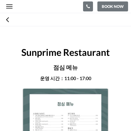
BOOK NOW
Toggle
navigation
Sunprime Restaurant
점심 메뉴
운영 시간：11:00 - 17:00