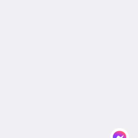
Join Our Mailing List
Reservation Policy
Privacy Policy
Cookie Policy
Non Smoking Policy
Legal
Site Map
Home
Rooms
Facilities & Activities
Dining
Gallery
Wedding
Meeting
Attractions
Agent & Corporate
Flickr
Contact Us
English