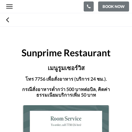
BOOK NOW
Toggle
navigation
Sunprime Restaurant
เมนูรูมเซอร์วิส
โทร 7756 เพื่อสั่งอาหาร (บริการ 24 ชม.).
กรณีสั่งอาหารต่ำกว่า 500 บาทต่อบิล, คิดค่า
ธรรมเนียมบริการเพิ่ม 50 บาท