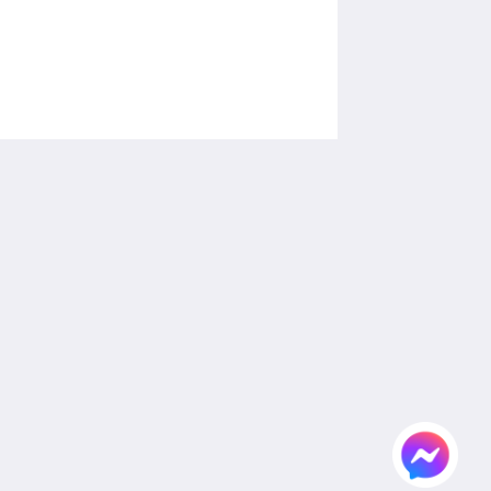
Social Media
Powered by
Canvas